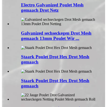
Electro Galvanized Poulet Mesh
gemaach Drot Netz
Galvanized sechseckegen Drot Mesh
gemaach 13mm Poulet Wir ...
Staark Poulet Drot Hex Drot Mesh
gemaach
Staark Poulet Drot Hex Drot Mesh
gemaach