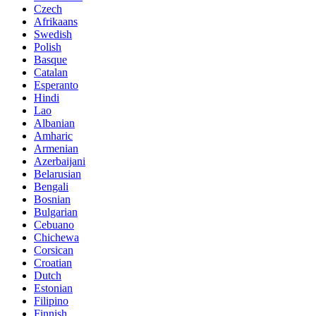
Czech
Afrikaans
Swedish
Polish
Basque
Catalan
Esperanto
Hindi
Lao
Albanian
Amharic
Armenian
Azerbaijani
Belarusian
Bengali
Bosnian
Bulgarian
Cebuano
Chichewa
Corsican
Croatian
Dutch
Estonian
Filipino
Finnish