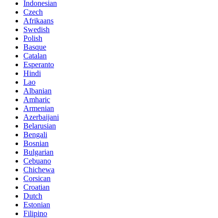
Indonesian
Czech
Afrikaans
Swedish
Polish
Basque
Catalan
Esperanto
Hindi
Lao
Albanian
Amharic
Armenian
Azerbaijani
Belarusian
Bengali
Bosnian
Bulgarian
Cebuano
Chichewa
Corsican
Croatian
Dutch
Estonian
Filipino