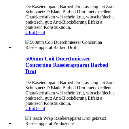
De Raséierapparat Barbed Drot, ass eng nei Zort
Schutznetz.D'Blade Barbed Drot huet excellent
Charakteristiken wéi schéin krut, wirtschaftlech a
praktesch, gutt Anti-Blockéierung Effekt a
praktesch Konstruktioun.
Ufro
Detail
500mm Coil Duerchmiesser
Concertina Raséierapparat Barbed
Drot
De Raséierapparat Barbed Drot, ass eng nei Zort
Schutznetz.D'Blade Barbed Drot huet excellent
Charakteristiken wéi schéin krut, wirtschaftlech a
praktesch, gutt Anti-Blockéierung Effekt a
praktesch Konstruktioun.
Ufro
Detail