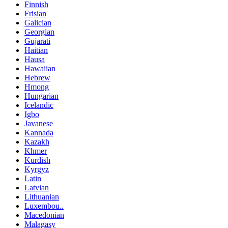
Finnish
Frisian
Galician
Georgian
Gujarati
Haitian
Hausa
Hawaiian
Hebrew
Hmong
Hungarian
Icelandic
Igbo
Javanese
Kannada
Kazakh
Khmer
Kurdish
Kyrgyz
Latin
Latvian
Lithuanian
Luxembou..
Macedonian
Malagasy