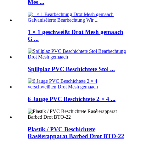
Mes ...
1 × 1 geschweißt Drot Mesh gemaach
G ...
Spillplaz PVC Beschichtete Stol ...
6 Jauge PVC Beschichtete 2 × 4 ...
Plastik / PVC Beschichtete
Raséierapparat Barbed Drot BTO-22