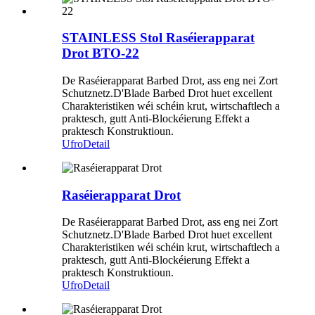
STAINLESS Stol Raséierapparat
Drot BTO-22
De Raséierapparat Barbed Drot, ass eng nei Zort
Schutznetz.D'Blade Barbed Drot huet excellent
Charakteristiken wéi schéin krut, wirtschaftlech a
praktesch, gutt Anti-Blockéierung Effekt a
praktesch Konstruktioun.
Ufro
Detail
Raséierapparat Drot
De Raséierapparat Barbed Drot, ass eng nei Zort
Schutznetz.D'Blade Barbed Drot huet excellent
Charakteristiken wéi schéin krut, wirtschaftlech a
praktesch, gutt Anti-Blockéierung Effekt a
praktesch Konstruktioun.
Ufro
Detail