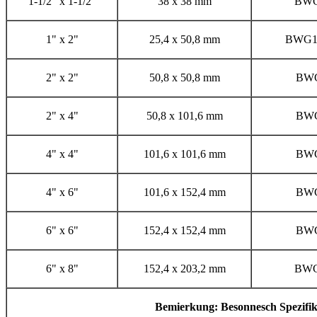
1-1/2" x 1-1/2"
38 x 38 mm
BWG
1" x 2"
25,4 x 50,8 mm
BWG16
2" x 2"
50,8 x 50,8 mm
BWG
2" x 4"
50,8 x 101,6 mm
BWG
4" x 4"
101,6 x 101,6 mm
BWG
4" x 6"
101,6 x 152,4 mm
BWG
6" x 6"
152,4 x 152,4 mm
BWG
6" x 8"
152,4 x 203,2 mm
BWG
Bemierkung: Besonnesch Spezifik