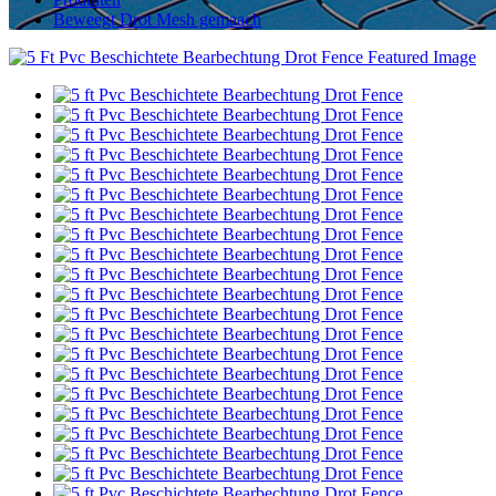
Beweegt Drot Mesh gemaach