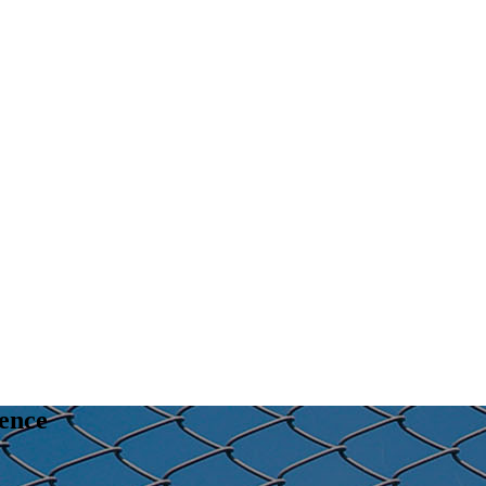
Fence